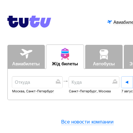
Авиабил
Авиабилеты
Ж/д билеты
Автобусы
Э
Москва
,
Санкт-Петербург
Санкт-Петербург
,
Москва
7 авгус
Все новости компании