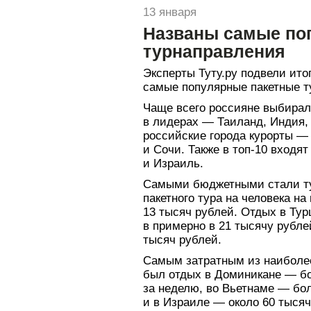
13 января
Названы самые по
турнаправления
Эксперты Туту.ру подвели ито
самые популярные пакетные т
Чаще всего россияне выбирал
в лидерах — Таиланд, Индия, 
российские города курорты — 
и Сочи. Также в топ-10 входя
и Израиль.
Самыми бюджетными стали ту
пакетного тура на человека н
13 тысяч рублей. Отдых в Тур
в примерно в 21 тысячу рубле
тысяч рублей.
Самым затратным из наиболе
был отдых в Доминикане — бо
за неделю, во Вьетнаме — бо
и в Израиле — около 60 тысяч