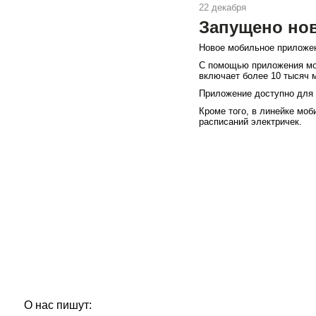
22 декабря
Запущено нов
Новое мобильное приложен
С помощью приложения мож
включает более 10 тысяч 
Приложение доступно для 
Кроме того, в линейке моб
расписаний электричек.
О нас пишут: