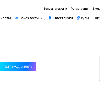
Бонусы и скидки
Регистрация
Вход
билеты
Заказ гостиниц
Электрички
Туры
Еще
рессы
Найти ж/д билеты