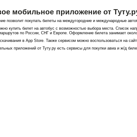
ое мобильное приложение от Туту.р
ие позволит покупать билеты на междугородние и международные авто
но купить билет на автобус с возможностью выбора места. Список на
маршрутов по России, СНГ и Европе. Оформление билета занимает около
скачивания в App Store. Также сервисом можно воспользоваться на сайт
ильных приложений от Туту.ру есть сервисы для покупки авиа и ж/д бил