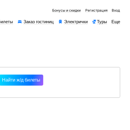
Бонусы и скидки
Регистрация
Вход
билеты
Заказ гостиниц
Электрички
Туры
Еще
рессы
Найти ж/д билеты