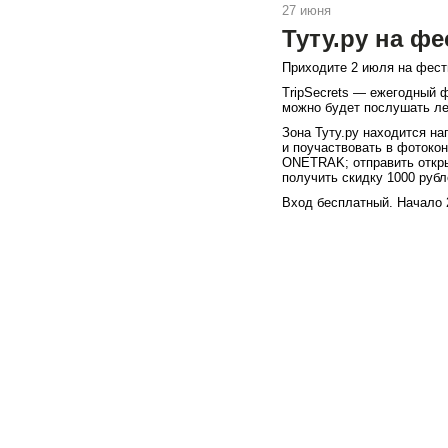
27 июня
Туту.ру на фе
Приходите 2 июля на фести
TripSecrets — ежегодный 
можно будет послушать лек
Зона Туту.ру находится на
и поучаствовать в фотокон
ONETRAK; отправить откры
получить скидку 1000 рубле
Вход бесплатный. Начало 2