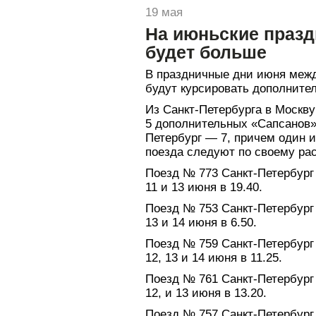
19 мая
На июньские празд
будет больше
В праздничные дни июня межд
будут курсировать дополните
Из Санкт-Петербурга в Москву
5 дополнительных «Сапсанов»,
Петербург — 7, причем один 
поезда следуют по своему ра
Поезд № 773 Санкт-Петербург
11 и 13 июня в 19.40.
Поезд № 753 Санкт-Петербург
13 и 14 июня в 6.50.
Поезд № 759 Санкт-Петербург
12, 13 и 14 июня в 11.25.
Поезд № 761 Санкт-Петербург
12, и 13 июня в 13.20.
Поезд № 757 Санкт-Петербург