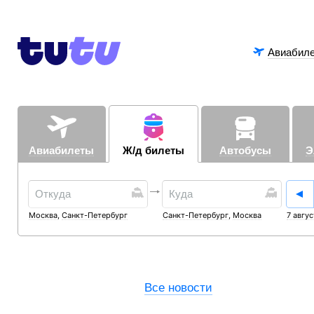
Авиабил
Авиабилеты
Ж/д билеты
Автобусы
Э
Москва
,
Санкт-Петербург
Санкт-Петербург
,
Москва
7 авгус
Все новости