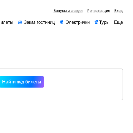
Бонусы и скидки
Регистрация
Вход
билеты
Заказ гостиниц
Электрички
Туры
Еще
рессы
Найти ж/д билеты