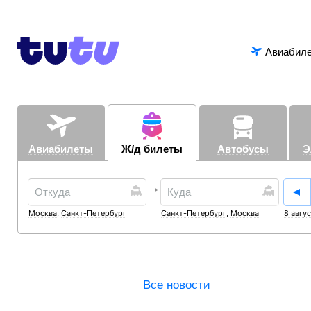
Авиабил
Авиабилеты
Ж/д билеты
Автобусы
Э
Москва
,
Санкт-Петербург
Санкт-Петербург
,
Москва
8 авгу
Все новости