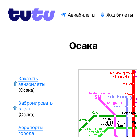
Авиабилеты
Ж/д билеты
Осака
Заказать
авиабилеты
(Осака)
Забронировать
отель
(Осака)
Аэропорты
города