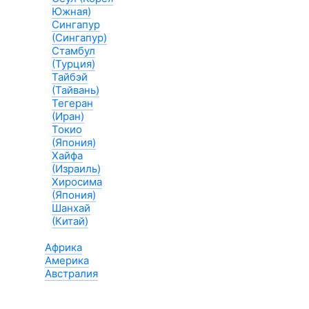
Южная)
Сингапур
(Сингапур)
Стамбул
(Турция)
Тайбэй
(Тайвань)
Тегеран
(Иран)
Токио
(Япония)
Хайфа
(Израиль)
Хиросима
(Япония)
Шанхай
(Китай)
Африка
Америка
Австралия