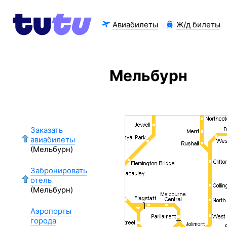
Авиабилеты
Ж/д билеты
Мельбурн
Заказать
авиабилеты
(Мельбурн)
Забронировать
отель
(Мельбурн)
Аэропорты
города