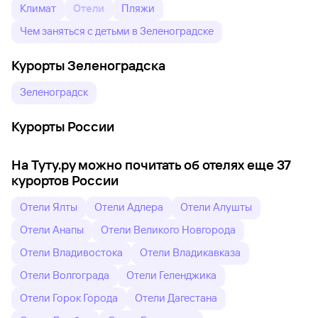
Климат
Отели
Пляжи
Чем заняться с детьми в Зеленоградске
Курорты Зеленоградска
Зеленоградск
Курорты России
На Туту.ру можно почитать об отелях еще 37
курортов России
Отели Ялты
Отели Адлера
Отели Алушты
Отели Анапы
Отели Великого Новгорода
Отели Владивостока
Отели Владикавказа
Отели Волгограда
Отели Геленджика
Отели Горок Города
Отели Дагестана