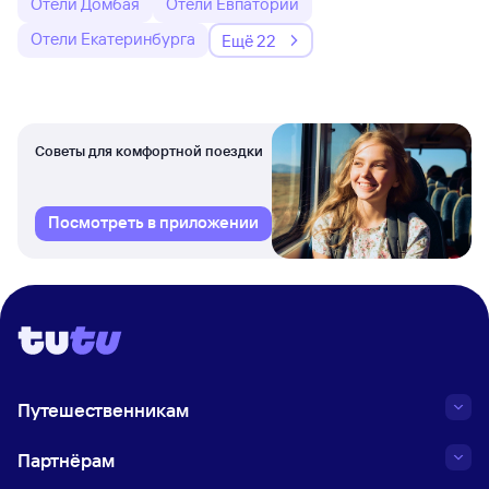
Отели Домбая
Отели Евпатории
Отели Екатеринбурга
Ещё 22
Советы для комфортной поездки
Посмотреть в приложении
Путешественникам
Партнёрам