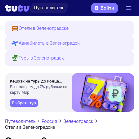
Путеводитель
Войти
Отели в Зеленоградске
Авиабилеты в Зеленоградск
Туры в Зеленоградск
Кешбэк на туры до конца
августа
Возвращаем до 7% рублями на
карту Мир
Выбрать тур
Путеводитель
Россия
Зеленоградск
Отели в Зеленоградске