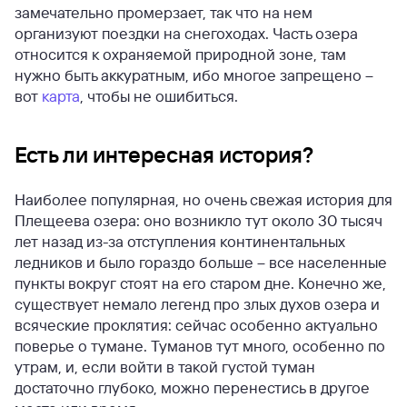
замечательно промерзает, так что на нем
организуют поездки на снегоходах. Часть озера
относится к охраняемой природной зоне, там
нужно быть аккуратным, ибо многое запрещено –
вот
карта
, чтобы не ошибиться.
Есть ли интересная история?
Наиболее популярная, но очень свежая история для
Плещеева озера: оно возникло тут около 30 тысяч
лет назад из-за отступления континентальных
ледников и было гораздо больше – все населенные
пункты вокруг стоят на его старом дне. Конечно же,
существует немало легенд про злых духов озера и
всяческие проклятия: сейчас особенно актуально
поверье о тумане. Туманов тут много, особенно по
утрам, и, если войти в такой густой туман
достаточно глубоко, можно перенестись в другое