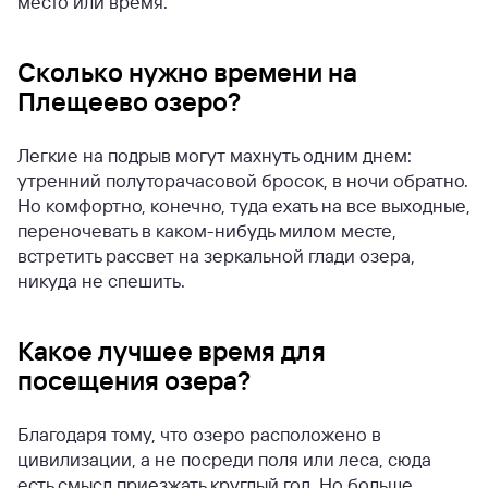
место или время.
Сколько нужно времени на
Плещеево озеро?
Легкие на подрыв могут махнуть одним днем:
утренний полуторачасовой бросок, в ночи обратно.
Но комфортно, конечно, туда ехать на все выходные,
переночевать в каком-нибудь милом месте,
встретить рассвет на зеркальной глади озера,
никуда не спешить.
Какое лучшее время для
посещения озера?
Благодаря тому, что озеро расположено в
цивилизации, а не посреди поля или леса, сюда
есть смысл приезжать круглый год. Но больше