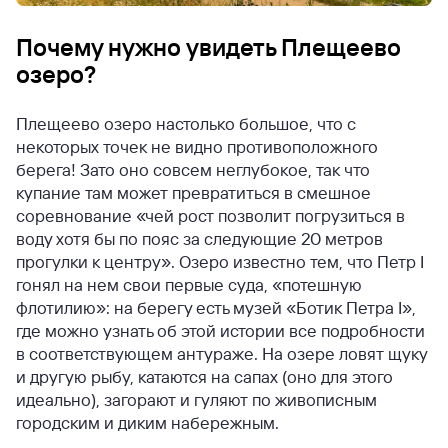
Почему нужно увидеть Плещеево
озеро?
Плещеево озеро настолько большое, что с
некоторых точек не видно противоположного
берега! Зато оно совсем неглубокое, так что
купание там может превратиться в смешное
соревнование «чей рост позволит погрузиться в
воду хотя бы по пояс за следующие 20 метров
прогулки к центру». Озеро известно тем, что Петр I
гонял на нем свои первые суда, «потешную
флотилию»: на берегу есть музей «Ботик Петра I»,
где можно узнать об этой истории все подробности
в соответствующем антураже. На озере ловят щуку
и другую рыбу, катаются на сапах (оно для этого
идеально), загорают и гуляют по живописным
городским и диким набережным.