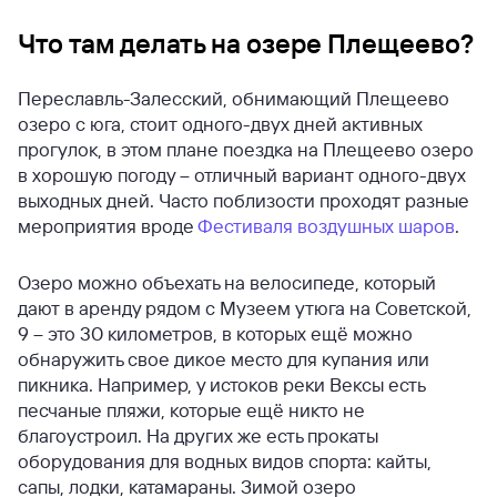
Что там делать на озере Плещеево?
Переславль-Залесский, обнимающий Плещеево
озеро с юга, стоит одного-двух дней активных
прогулок, в этом плане поездка на Плещеево озеро
в хорошую погоду – отличный вариант одного-двух
выходных дней. Часто поблизости проходят разные
мероприятия вроде
Фестиваля воздушных шаров
.
Озеро можно объехать на велосипеде, который
дают в аренду рядом с Музеем утюга на Советской,
9 – это 30 километров, в которых ещё можно
обнаружить свое дикое место для купания или
пикника. Например, у истоков реки Вексы есть
песчаные пляжи, которые ещё никто не
благоустроил. На других же есть прокаты
оборудования для водных видов спорта: кайты,
сапы, лодки, катамараны. Зимой озеро