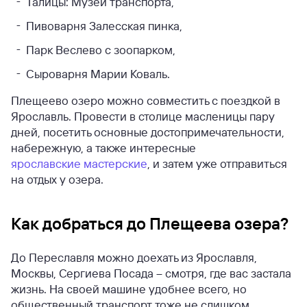
Талицы: Музей транспорта,
Пивоварня Залесская пинка,
Парк Веслево с зоопарком,
Сыроварня Марии Коваль.
Плещеево озеро можно совместить с поездкой в
Ярославль. Провести в столице масленицы пару
дней, посетить основные достопримечательности,
набережную, а также интересные
ярославские мастерские
, и затем уже отправиться
на отдых у озера.
Как добраться до Плещеева озера?
До Переславля можно доехать из Ярославля,
Москвы, Сергиева Посада – смотря, где вас застала
жизнь. На своей машине удобнее всего, но
общественный транспорт тоже не слишком