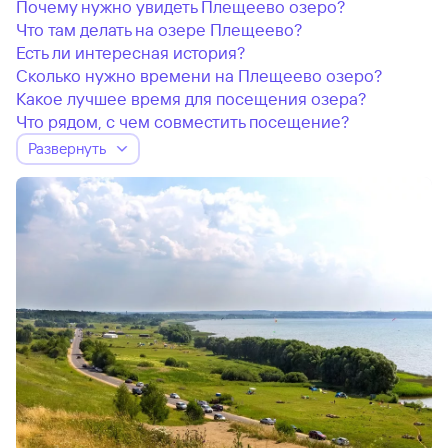
Почему нужно увидеть Плещеево озеро?
Что там делать на озере Плещеево?
Есть ли интересная история?
Сколько нужно времени на Плещеево озеро?
Какое лучшее время для посещения озера?
Что рядом, с чем совместить посещение?
Развернуть