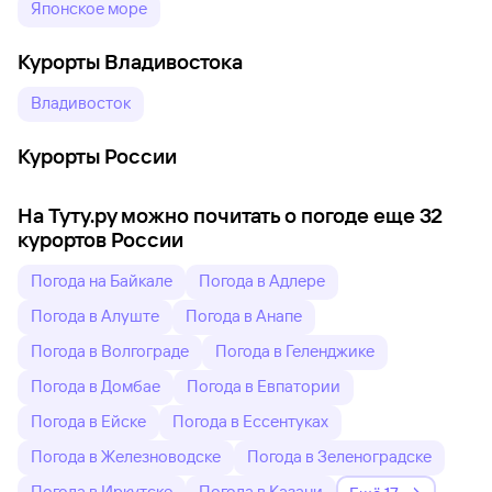
Японское море
Курорты Владивостока
Владивосток
Курорты России
На Туту.ру можно почитать о погоде еще 32
курортов России
Погода на Байкале
Погода в Адлере
Погода в Алуште
Погода в Анапе
Погода в Волгограде
Погода в Геленджике
Погода в Домбае
Погода в Евпатории
Погода в Ейске
Погода в Ессентуках
Погода в Железноводске
Погода в Зеленоградске
Погода в Иркутске
Погода в Казани