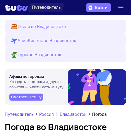
Путеводитель
Войти
Отели во Владивостоке
Авиабилеты во Владивосток
Туры во Владивосток
Афиша по городам
Концерты, выставки и другие
события — билеты есть на Туту
Смотреть афишу
Путеводитель
Россия
Владивосток
Погода
Погода во Владивостоке