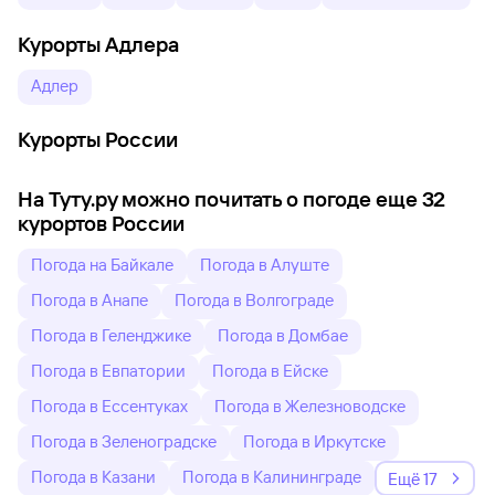
Курорты Адлера
Адлер
Курорты России
На Туту.ру можно почитать о погоде еще 32
курортов России
Погода на Байкале
Погода в Алуште
Погода в Анапе
Погода в Волгограде
Погода в Геленджике
Погода в Домбае
Погода в Евпатории
Погода в Ейске
Погода в Ессентуках
Погода в Железноводске
Погода в Зеленоградске
Погода в Иркутске
Погода в Казани
Погода в Калининграде
Ещё 17