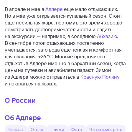
В апреле и мае в
Адлере
еще мало отдыхающих.
Но в мае уже открывается купальный сезон. Стоит
еще несильная жара, поэтому в это время хорошо
осматривать достопримечательности и ездить
на экскурсии — например, в соседнюю
Абхазию
.
В сентябре поток отдыхающих постепенно
уменьшается, зато вода еще теплая и комфортная
для плавания: +26 °C. Многие предпочитают
отдыхать в Адлере именно в бархатный сезон, когда
цены на путевки и авиабилеты падают. Зимой
из Адлера можно отправиться в
Красную Поляну
и покататься на лыжах.
О России
Об Адлере
Климат
Отели
Пляжи
Фото
Что посмотреть