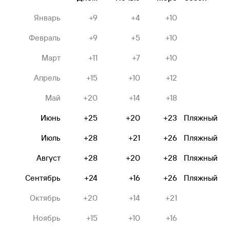
Январь
+9
+4
+10
Февраль
+9
+5
+10
Март
+11
+7
+10
Апрель
+15
+10
+12
Май
+20
+14
+18
Июнь
+25
+20
+23
Пляжный
Июль
+28
+21
+26
Пляжный
Август
+28
+20
+28
Пляжный
Сентябрь
+24
+16
+26
Пляжный
Октябрь
+20
+14
+21
Ноябрь
+15
+10
+16