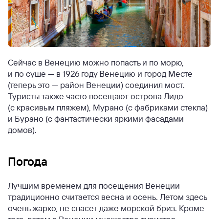
Сейчас в Венецию можно попасть и по морю,
и по суше — в 1926 году Венецию и город Месте
(теперь это — район Венеции) соединил мост.
Туристы также часто посещают острова Лидо
(с красивым пляжем), Мурано (с фабриками стекла)
и Бурано (с фантастически яркими фасадами
домов).
Погода
Лучшим временем для посещения Венеции
традиционно считается весна и осень. Летом здесь
очень жарко, не спасет даже морской бриз. Кроме