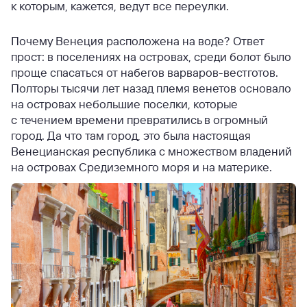
к которым, кажется, ведут все переулки.
Почему Венеция расположена на воде? Ответ
прост: в поселениях на островах, среди болот было
проще спасаться от набегов варваров-вестготов.
Полторы тысячи лет назад племя венетов основало
на островах небольшие поселки, которые
с течением времени превратились в огромный
город. Да что там город, это была настоящая
Венецианская республика с множеством владений
на островах Средиземного моря и на материке.