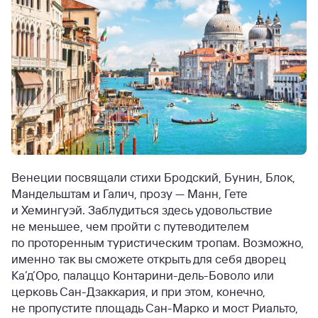
Венеции посвящали стихи Бродский, Бунин, Блок,
Мандельштам и Галич, прозу — Манн, Гете
и Хемингуэй. Заблудиться здесь удовольствие
не меньшее, чем пройти с путеводителем
по проторенным туристическим тропам. Возможно,
именно так вы сможете открыть для себя дворец
Ка’д’Оро, палаццо Контарини-дель-Боволо или
церковь Сан-Дзаккария, и при этом, конечно,
не пропустите площадь Сан-Марко и мост Риальто,