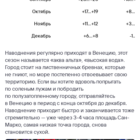
Октябрь
+17...+19
+8...+1
Ноябрь
+11...+12
+3...+1
Декабрь
+6...+8
-1...
Наводнения регулярно приходят в Венецию, этот
сезон называется «аква альта», «высокая вода».
Город стоит на лиственничных бревнах, которые
не гниют, но море постепенно отвоевывает свою
территорию. Если вы хотите вдоволь попрыгать
по соленым лужам и побродить
по полузатопленному городу, отправляйтесь
в Венецию в период с конца октября до декабря.
Наводнение приходит быстро и заканчивается тоже
стремительно — уже через 3-4 часа площадь Сан-
Марко, самая низкая точка города, снова
становится сухой.