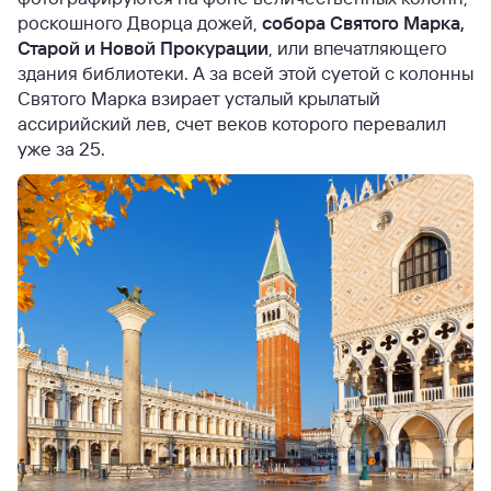
роскошного Дворца дожей,
собора Святого Марка,
Старой и Новой Прокурации
, или впечатляющего
здания библиотеки. А за всей этой суетой с колонны
Святого Марка взирает усталый крылатый
ассирийский лев, счет веков которого перевалил
уже за 25.