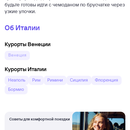
будьте готовы идти с чемоданом по брусчатке через
узкие улочки.
Об Италии
Курорты Венеции
Венеция
Курорты Италии
Неаполь
Рим
Римини
Сицилия
Флоренция
Бормио
Советы для комфортной поездки