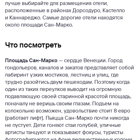
лучше выбирайте для размещения отели,
расположенные в районах Дорсодуро, Кастелло
и Каннареджо. Самые дорогие отели находятся
около площади Сан-Марко.
Что посмотреть
Площадь Сан-Марко
— сердце Венеции. Город
гондольеров, каналов и закатов представляет собой
лабиринт узких мостиков, лестниц и улиц, где
трудно разойтись двум пешеходам. Поэтому когда
один из таких переулков выводит на огромную
подавляющую своей старинной красотой площадь,
поначалу не веришь своим глазам. Подъем на
колокольню возможен, удовольствие стоит 8 евро
(работает лифт). Пьяцца Сан-Марко почти никогда
не пустует. Дети гоняют стаи голубей, уличные
артисты танцуют и показывают фокусы, туристы
фотографируются на фоне величественных колонн,