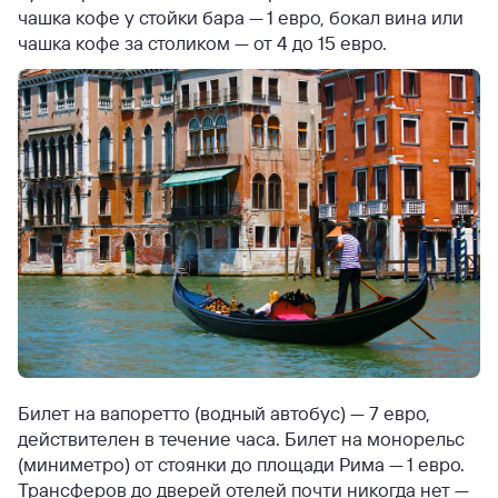
чашка кофе у стойки бара — 1 евро, бокал вина или
чашка кофе за столиком — от 4 до 15 евро.
Билет на вапоретто (водный автобус) — 7 евро,
действителен в течение часа. Билет на монорельс
(миниметро) от стоянки до площади Рима — 1 евро.
Трансферов до дверей отелей почти никогда нет —