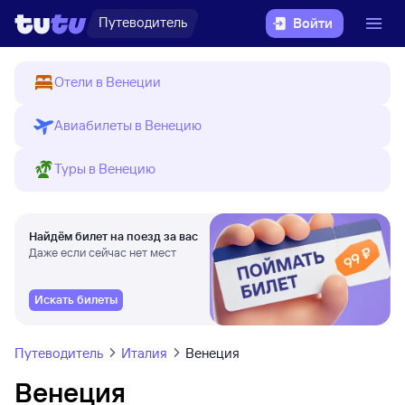
Путеводитель
Войти
Отели в Венеции
Авиабилеты в Венецию
Туры в Венецию
Найдём билет на поезд за вас
Даже если сейчас нет мест
Искать билеты
Путеводитель
Италия
Венеция
Венеция