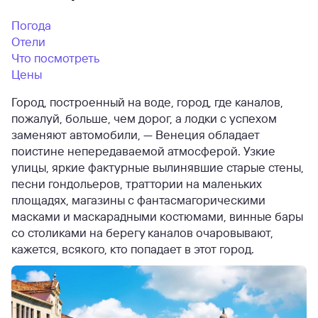
Погода
Отели
Что посмотреть
Цены
Город, построенный на воде, город, где каналов,
пожалуй, больше, чем дорог, а лодки с успехом
заменяют автомобили, — Венеция обладает
поистине непередаваемой атмосферой. Узкие
улицы, яркие фактурные вылинявшие старые стены,
песни гондольеров, траттории на маленьких
площадях, магазины с фантасмагорическими
масками и маскарадными костюмами, винные бары
со столиками на берегу каналов очаровывают,
кажется, всякого, кто попадает в этот город.