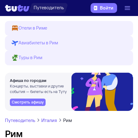
Путеводитель
Войти
Отели в Риме
Авиабилеты в Рим
Туры в Рим
Афиша по городам
Концерты, выставки и другие
события — билеты есть на Туту
Смотреть афишу
Путеводитель
Италия
Рим
Рим