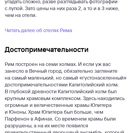
угадать сложно, разве разглядывать фотографии
с лупой. Зато цены на них раза 2, а то и в 3 ниже,
чем на отели.
Читать далее об отелях Рима
Достопримечательности
Рим построен на семи холмах. И если уж вас
занесло в Вечный город, обязательно загляните
на самый маленький, но самый «густонаселенный»
достопримечательностями Капитолийский холм.
В глубокой древности Капитолийский холм был
крупным храмовым комплексом. Здесь находились
огромные и величественные храмы Юпитера
и Юноны. Храм Юпитера был больше, чем
Парфенон в Афинах. Со временем храмы были
разрушены, а на их месте появился
правительственный дворцовый ансамбль, который