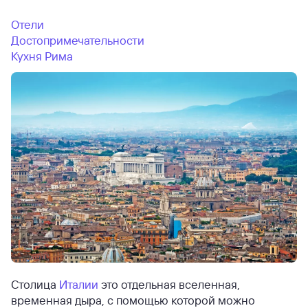
Отели
Достопримечательности
Кухня Рима
Столица
Италии
это отдельная вселенная,
временная дыра, с помощью которой можно