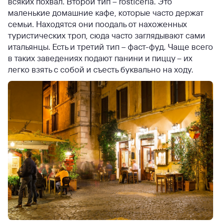
всяких похвал. Второй тип – rosticeria. Это
маленькие домашние кафе, которые часто держат
семьи. Находятся они поодаль от нахоженных
туристических троп, сюда часто заглядывают сами
итальянцы. Есть и третий тип – фаст-фуд. Чаще всего
в таких заведениях подают панини и пиццу – их
легко взять с собой и съесть буквально на ходу.