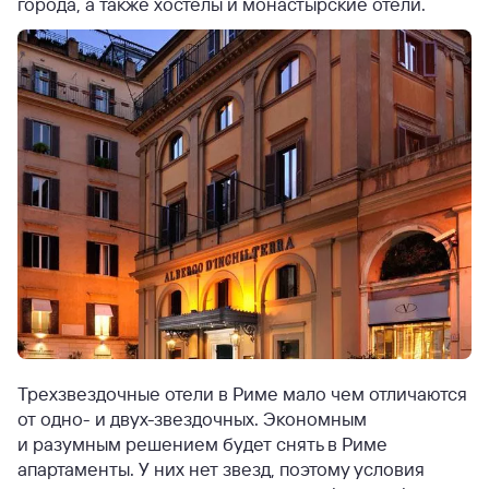
города, а также хостелы и монастырские отели.
Трехзвездочные отели в Риме мало чем отличаются
от одно- и двух-звездочных. Экономным
и разумным решением будет снять в Риме
апартаменты. У них нет звезд, поэтому условия