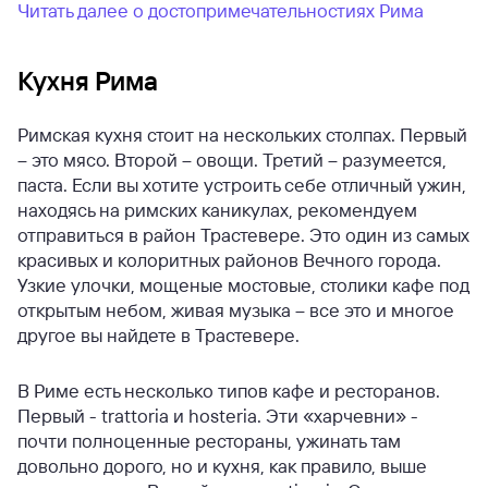
Читать далее о достопримечательностиях Рима
Кухня Рима
Римская кухня стоит на нескольких столпах. Первый
– это мясо. Второй – овощи. Третий – разумеется,
паста. Если вы хотите устроить себе отличный ужин,
находясь на римских каникулах, рекомендуем
отправиться в район Трастевере. Это один из самых
красивых и колоритных районов Вечного города.
Узкие улочки, мощеные мостовые, столики кафе под
открытым небом, живая музыка – все это и многое
другое вы найдете в Трастевере.
В Риме есть несколько типов кафе и ресторанов.
Первый - trattoria и hosteria. Эти «харчевни» -
почти полноценные рестораны, ужинать там
довольно дорого, но и кухня, как правило, выше