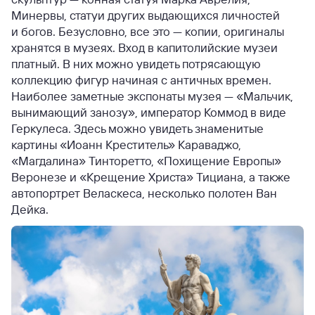
Минервы, статуи других выдающихся личностей
и богов. Безусловно, все это — копии, оригиналы
хранятся в музеях. Вход в капитолийские музеи
платный. В них можно увидеть потрясающую
коллекцию фигур начиная с античных времен.
Наиболее заметные экспонаты музея — «Мальчик,
вынимающий занозу», император Коммод в виде
Геркулеса. Здесь можно увидеть знаменитые
картины «Иоанн Креститель» Караваджо,
«Магдалина» Тинторетто, «Похищение Европы»
Веронезе и «Крещение Христа» Тициана, а также
автопортрет Веласкеса, несколько полотен Ван
Дейка.