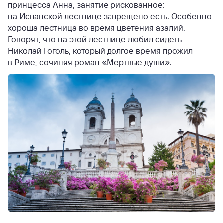
принцесса Анна, занятие рискованное:
на Испанской лестнице запрещено есть. Особенно
хороша лестница во время цветения азалий.
Говорят, что на этой лестнице любил сидеть
Николай Гоголь, который долгое время прожил
в Риме, сочиняя роман «Мертвые души».