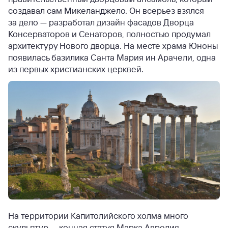
создавал сам Микеланджело. Он всерьез взялся
за дело — разработал дизайн фасадов Дворца
Консерваторов и Сенаторов, полностью продумал
архитектуру Нового дворца. На месте храма Юноны
появилась базилика Санта Мария ин Арачели, одна
из первых христианских церквей.
На территории Капитолийского холма много
скульптур — конная статуя Марка Аврелия,