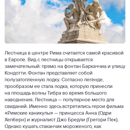
Лестница в центре Рима считается самой красивой
в Европе. Вид с лестницы открывается
замечательный: прямо на фонтан Баркаччиа и улицу
Кондотти. Фонтан представляет собой
полузатопленную лодку. Согласно легенде,
прообразом ее стала лодка, которую принесли
на площадь волны Тибра во время большого
наводнения. Лестница — популярное место для
свиданий. Именно здесь встретились герои фильма
«Римские каникулы» — принцесса Анна (Одри
Хепберн) и журналист Джо Бредли (Грегори Пек).
Однако кушать стаканчик мороженого, как