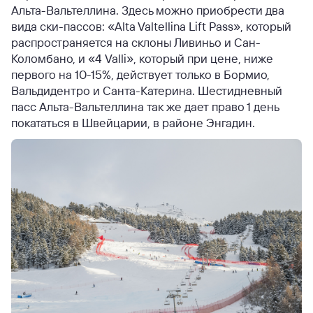
Альта-Вальтеллина. Здесь можно приобрести два
вида ски-пассов: «Alta Valtellina Lift Pass», который
распространяется на склоны Ливиньо и Сан-
Коломбано, и «4 Valli», который при цене, ниже
первого на 10-15%, действует только в Бормио,
Вальдидентро и Санта-Катерина. Шестидневный
пасс Альта-Вальтеллина так же дает право 1 день
покататься в Швейцарии, в районе Энгадин.