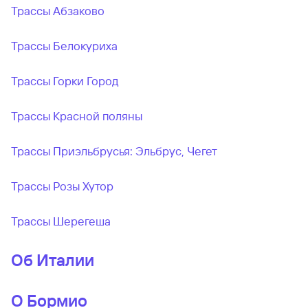
Трассы Абзаково
Трассы Белокуриха
Трассы Горки Город
Трассы Красной поляны
Трассы Приэльбрусья: Эльбрус, Чегет
Трассы Розы Хутор
Трассы Шерегеша
Об Италии
О Бормио