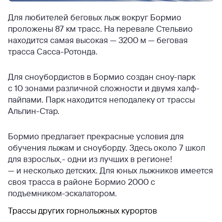
Для любителей беговых лыж вокруг Бормио
проложены 87 км трасс. На перевале Стельвио
находится самая высокая — 3200 м — беговая
трасса Сасса-Ротонда.
Для сноубордистов в Бормио создан сноу-парк
с 10 зонами различной сложности и двумя халф-
пайпами. Парк находится неподалеку от трассы
Альпин-Стар.
Бормио предлагает прекрасные условия для
обучения лыжам и сноуборду. Здесь около 7 школ
для взрослых,- одни из лучших в регионе!
— и несколько детских. Для юных лыжников имеется
своя трасса в районе Бормио 2000 с
подъемником-эскалатором.
Трассы других горнолыжных курортов