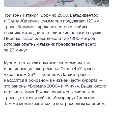
Три зоны катания: Бормио 2000, Вальдидентро
и Санта-Катарина, суммарно предлагают 120 км
трасс. Бормио широко известен и любим
лыжниками за длинные широкие пологие спуски.
Перепад высот здесь доходит до 1800 метров,
которые опытный лыжник преодолевает всего
за 20 минут.
Курорт ценят как опытные спортсмены, так
и начинающие экстремалы. Около 45% трасс —
«красные», 35% — «синие». Легкие трассы
находятся в основном в нижней части курорта, —
это районы «Бормио 2000» и «Чиук». Выше, около
вершины Чима-Бьянка проложены «черные»
трассы, включая кубковый маршрут Стельвио.
Там же можно заняться и внетрассовым катанием.