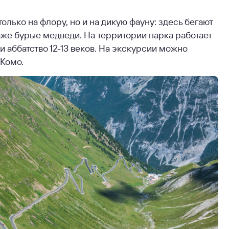
лько на флору, но и на дикую фауну: здесь бегают
аже бурые медведи. На территории парка работает
 аббатство 12-13 веков. На экскурсии можно
 Комо.