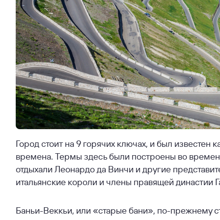
Город стоит на 9 горячих ключах, и был известен
времена. Термы здесь были построены во времен
отдыхали Леонардо да Винчи и другие представи
итальянские короли и члены правящей династии Г
Баньи-Веккьи, или «старые бани», по-прежнему ст