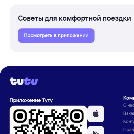
Советы для комфортной поездки
Посмотреть в приложении
Ком
Приложение Туту
О на
Вака
Конт
Прав