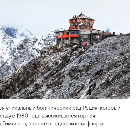
ся уникальный ботанический сад Реция, который
 саду с 1980 года высаживается горная
и Гималаев, а также представители флоры