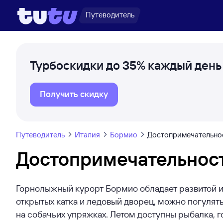
Путеводитель
Турбоскидки до 35% каждый день
Получить скидку
Путеводитель
Италия
Бормио
Достопримечательно
Достопримечательнос
Горнолыжный курорт Бормио обладает развитой и
открытых катка и ледовый дворец, можно погулять 
на собачьих упряжках. Летом доступны рыбалка, г