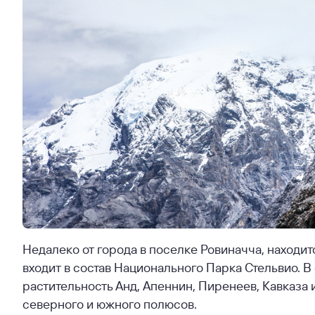
Недалеко от города в поселке Ровиначча, находит
входит в состав Национального Парка Стельвио. В
растительность Анд, Апеннин, Пиренеев, Кавказа 
северного и южного полюсов.