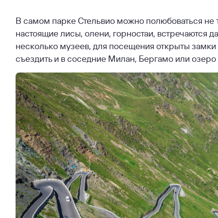
В самом парке Стельвио можно полюбоваться не то
настоящие лисы, олени, горностаи, встречаются д
несколько музеев, для посещения открыты замки и
съездить и в соседние Милан, Бергамо или озеро