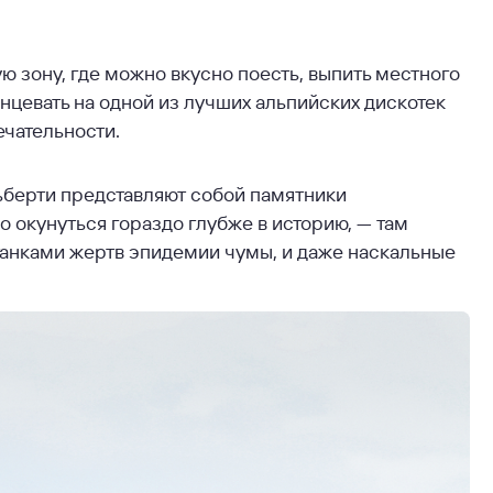
ю зону, где можно вкусно поесть, выпить местного
анцевать на одной из лучших альпийских дискотек
ечательности.
ьберти представляют собой памятники
 окунуться гораздо глубже в историю, — там
танками жертв эпидемии чумы, и даже наскальные