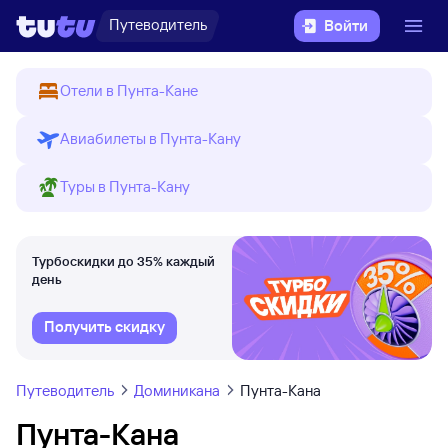
Путеводитель
Войти
Отели в Пунта-Кане
Авиабилеты в Пунта-Кану
Туры в Пунта-Кану
Турбоскидки до 35% каждый
день
Получить скидку
Путеводитель
Доминикана
Пунта-Кана
Пунта-Кана