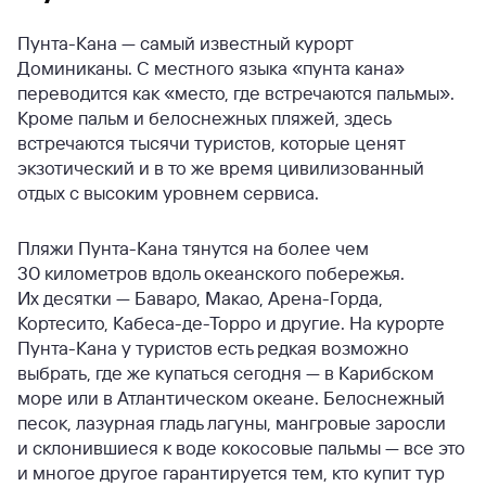
Пунта-Кана — самый известный курорт
Доминиканы. С местного языка «пунта кана»
переводится как «место, где встречаются пальмы».
Кроме пальм и белоснежных пляжей, здесь
встречаются тысячи туристов, которые ценят
экзотический и в то же время цивилизованный
отдых с высоким уровнем сервиса.
Пляжи Пунта-Кана тянутся на более чем
30 километров вдоль океанского побережья.
Их десятки — Баваро, Макао, Арена-Горда,
Кортесито, Кабеса-де-Торро и другие. На курорте
Пунта-Кана у туристов есть редкая возможно
выбрать, где же купаться сегодня — в Карибском
море или в Атлантическом океане. Белоснежный
песок, лазурная гладь лагуны, мангровые заросли
и склонившиеся к воде кокосовые пальмы — все это
и многое другое гарантируется тем, кто купит тур