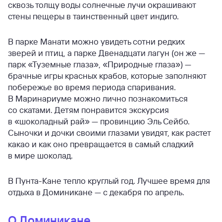
сквозь толщу воды солнечные лучи окрашивают
стены пещеры в таинственный цвет индиго.
В парке Манати можно увидеть сотни редких
зверей и птиц, а парке Двенадцати лагун (он же —
парк «Туземные глаза», «Природные глаза») —
брачные игры красных крабов, которые заполняют
побережье во время периода спаривания.
В Маринариуме можно лично познакомиться
со скатами. Детям понравится экскурсия
в «шоколадный рай» — провинцию Эль Сейбо.
Сыночки и дочки своими глазами увидят, как растет
какао и как оно превращается в самый сладкий
в мире шоколад.
В Пунта-Кане тепло круглый год. Лучшее время для
отдыха в Доминикане — с декабря по апрель.
О Доминикане