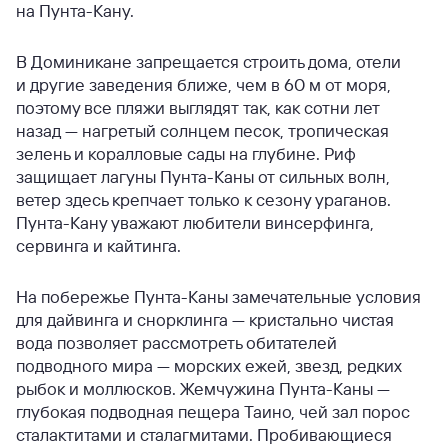
на Пунта-Кану.
В Доминикане запрещается строить дома, отели
и другие заведения ближе, чем в 60 м от моря,
поэтому все пляжи выглядят так, как сотни лет
назад — нагретый солнцем песок, тропическая
зелень и коралловые сады на глубине. Риф
защищает лагуны Пунта-Каны от сильных волн,
ветер здесь крепчает только к сезону ураганов.
Пунта-Кану уважают любители винсерфинга,
сервинга и кайтинга.
На побережье Пунта-Каны замечательные условия
для дайвинга и снорклинга — кристально чистая
вода позволяет рассмотреть обитателей
подводного мира — морских ежей, звезд, редких
рыбок и моллюсков. Жемчужина Пунта-Каны —
глубокая подводная пещера Таино, чей зал порос
сталактитами и сталагмитами. Пробивающиеся