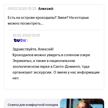
09.02.2020 15:35
Алексей:
Есть на острове крокодилы? Змеи? На которых
можно посмотреть...
10.02.2020 12:07
:
Здравствуйте, Алексей!
Крокодилов можно увидеть в соленом озере
Энрикильо, а также в национальном
зоологическом парке в Санто-Доминго, туда
организуют экскурсии. О змеях у нас информации
нет.
Советы для комфортной поездки