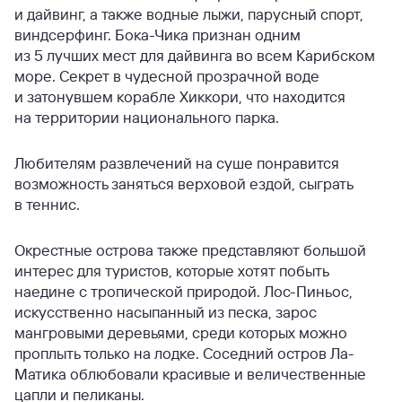
и дайвинг, а также водные лыжи, парусный спорт,
виндсерфинг. Бока-Чика признан одним
из 5 лучших мест для дайвинга во всем Карибском
море. Секрет в чудесной прозрачной воде
и затонувшем корабле Хиккори, что находится
на территории национального парка.
Любителям развлечений на суше понравится
возможность заняться верховой ездой, сыграть
в теннис.
Окрестные острова также представляют большой
интерес для туристов, которые хотят побыть
наедине с тропической природой. Лос-Пиньос,
искусственно насыпанный из песка, зарос
мангровыми деревьями, среди которых можно
проплыть только на лодке. Соседний остров Ла-
Матика облюбовали красивые и величественные
цапли и пеликаны.