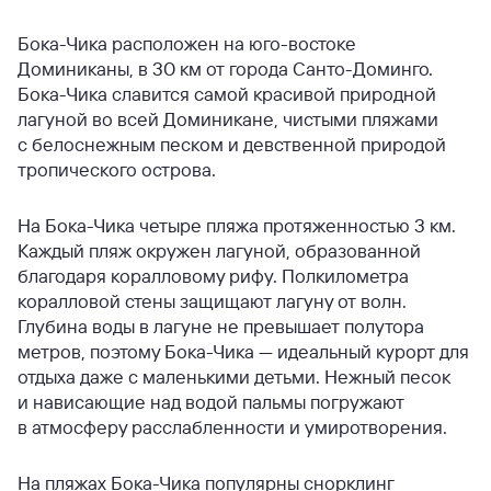
Бока-Чика расположен на юго-востоке
Доминиканы, в 30 км от города Санто-Доминго.
Бока-Чика славится самой красивой природной
лагуной во всей Доминикане, чистыми пляжами
с белоснежным песком и девственной природой
тропического острова.
На Бока-Чика четыре пляжа протяженностью 3 км.
Каждый пляж окружен лагуной, образованной
благодаря коралловому рифу. Полкилометра
коралловой стены защищают лагуну от волн.
Глубина воды в лагуне не превышает полутора
метров, поэтому Бока-Чика — идеальный курорт для
отдыха даже с маленькими детьми. Нежный песок
и нависающие над водой пальмы погружают
в атмосферу расслабленности и умиротворения.
На пляжах Бока-Чика популярны снорклинг