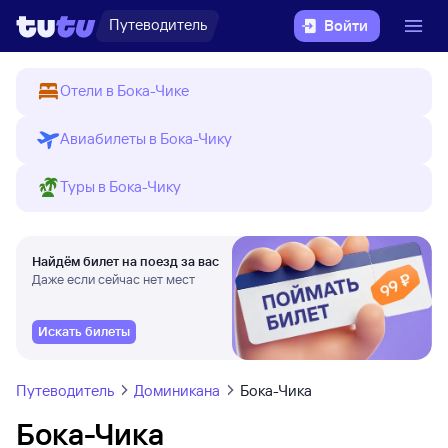
Путеводитель
Войти
Отели в Бока-Чике
Авиабилеты в Бока-Чику
Туры в Бока-Чику
Найдём билет на поезд за вас
Даже если сейчас нет мест
Искать билеты
Путеводитель
Доминикана
Бока-Чика
Бока-Чика