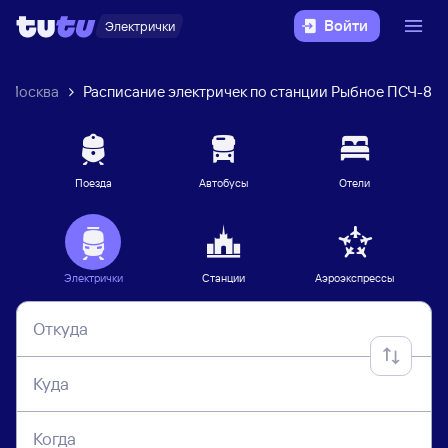
Войти
Электрички
Москва
Расписание электричек по станции Рыбное ПСЧ-8
Поезда
Автобусы
Отели
Электрички
Станции
Аэроэкспрессы
Откуда
Куда
Когда