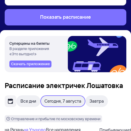
Показать расписание
Суперцены на билеты
В разделе приложения
«Это выгодно!»
Скачать приложение
Расписание электричек Лошатовка
Все дни
Сегодня, 7 августа
Завтра
Отправление и прибытие по московскому времени
на Рязань
на Узуново
Все направления
Прибывающие