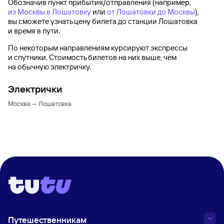
Обозначив пункт прибытия/отправления (например,
из Москвы в Лошатовку
или
от Лошатовки до Москвы
),
вы сможете узнать цену билета до
станции Лошатовка
и время в пути.
По некоторым направлениям курсируют экспрессы
и спутники. Стоимость билетов на них выше, чем
на обычную электричку.
Электрички
Москва — Лошатовка
Путешественникам