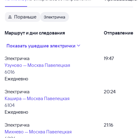
Пораньше
Электричка
Маршрут и дни следования
Отправление
Показать ушедшие электрички
Электричка
19:47
Узуново — Москва Павелецкая
6016
Ежедневно
Электричка
20:24
Кашира — Москва Павелецкая
6104
Ежедневно
Электричка
21:16
Михнево — Москва Павелецкая