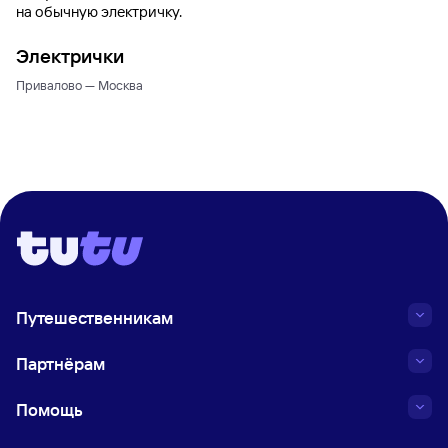
на обычную электричку.
Электрички
Привалово — Москва
Путешественникам
Партнёрам
Помощь