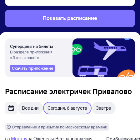
Показать расписание
Суперцены на билеты
В разделе приложения
«Это выгодно!»
Скачать приложение
Расписание электричек Привалово
Все дни
Сегодня, 6 августа
Завтра
Отправление и прибытие по московскому времени
на Москву
на Ожерелье
Все направления
Прибывающие