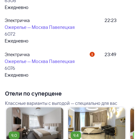
6306
Ежедневно
Электричка
22:23
Ожерелье — Москва Павелецкая
6072
Ежедневно
Электричка
23:49
Ожерелье — Москва Павелецкая
6076
Ежедневно
Отели по суперцене
Классные варианты с выгодой — специально для вас
9,0
9,4
7,