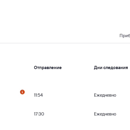
При
Отправление
Дни следования
11:54
Ежедневно
17:30
Ежедневно