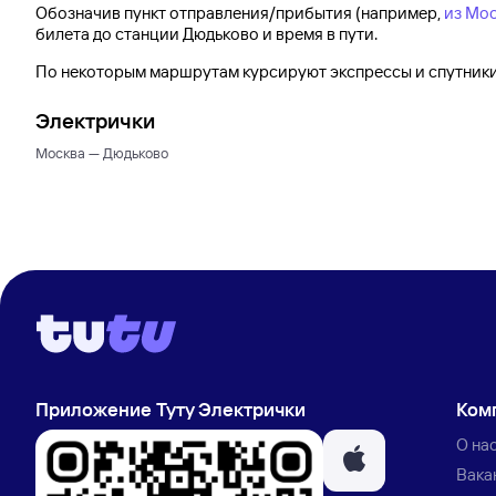
Обозначив пункт отправления/прибытия (например,
из Мо
билета до
станции Дюдьково
и время в пути.
По некоторым маршрутам курсируют экспрессы и спутники.
Электрички
Москва — Дюдьково
Приложение Туту Электрички
Ком
О на
Вака