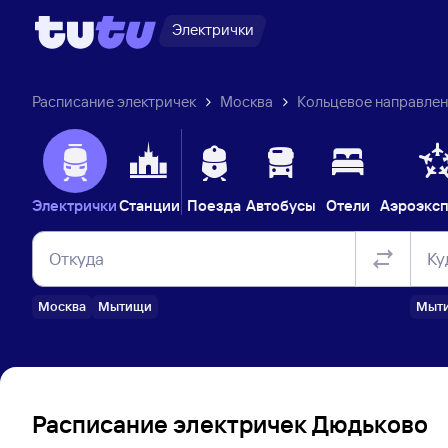
Электрички
Расписание электричек
Москва
Кольцевое направлен
Электрички
Станции
Поезда
Автобусы
Отели
Аэроэкс
Откуда
Ку
Москва
Мытищи
Мыт
Расписание электричек Дюдьково