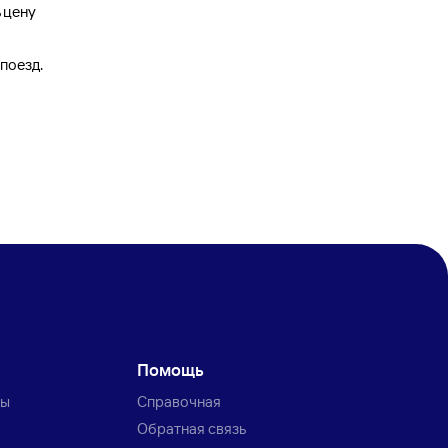
ь цену
поезд.
Помощь
ты
Справочная
Обратная связь