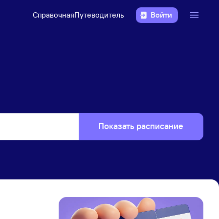
Справочная
Путеводитель
Войти
Показать расписание