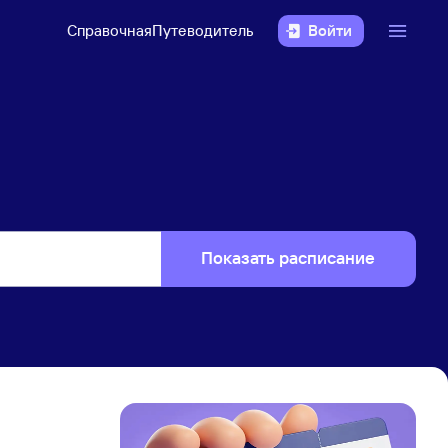
Справочная
Путеводитель
Войти
Показать расписание