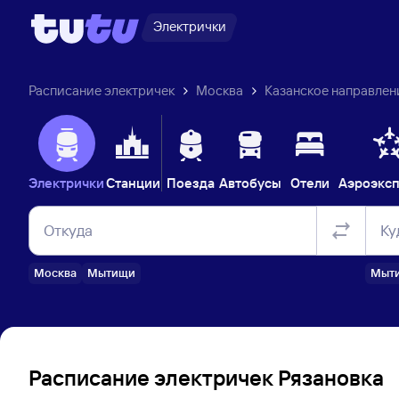
Электрички
Расписание электричек
Москва
Казанское направлен
Электрички
Станции
Поезда
Автобусы
Отели
Аэроэкс
Откуда
Ку
Москва
Мытищи
Мыт
Расписание электричек Рязановка