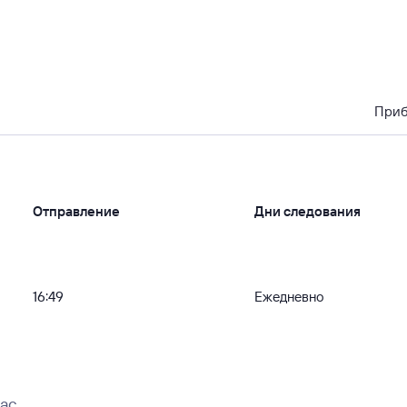
При
Отправление
Дни следования
16:49
Ежедневно
вас