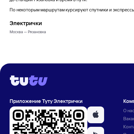
По некоторым маршрутам курсируют спутники и экспрессы.
Электрички
Москва — Рязановка
Приложение Туту Электрички
Ком
О на
Вака
Конт