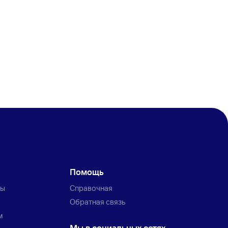
Помощь
ты
Справочная
Обратная связь
м
Мы в социальных сетях