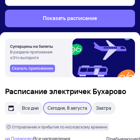
Показать расписание
Суперцены на билеты
В разделе приложения
«Это выгодно!»
Скачать приложение
Расписание электричек Бухарово
Все дни
Сегодня, 8 августа
Завтра
Отправление и прибытие по московскому времени
на Поварово
Все направления
Прибывающие