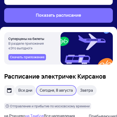
Показать расписание
Суперцены на билеты
В разделе приложения
«Это выгодно!»
Скачать приложение
Расписание электричек Кирсанов
Все дни
Сегодня, 8 августа
Завтра
Отправление и прибытие по московскому времени
на Ртищево
на Тамбов
Все направления
Прибывающие