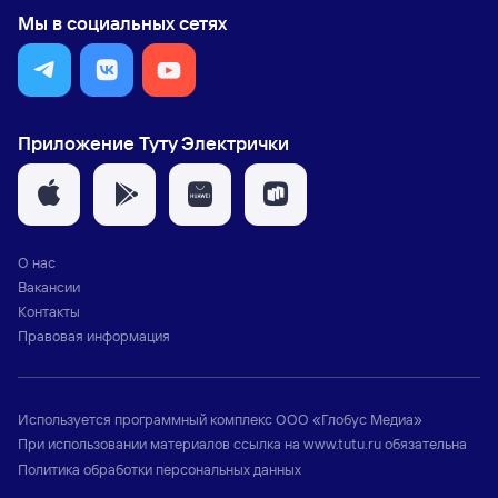
Мы в социальных сетях
Приложение Туту Электрички
О нас
Вакансии
Контакты
Правовая информация
Используется программный комплекс
ООО «Глобус Медиа»
При использовании материалов ссылка на
www.tutu.ru
обязательна
Политика обработки персональных данных