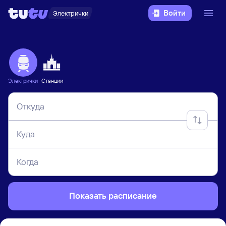
Войти
Электрички
Электрички
Станции
Откуда
Куда
Когда
Показать расписание