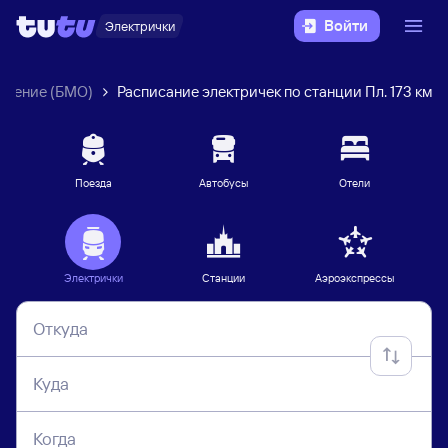
Войти
Электрички
вление (БМО)
Расписание электричек по станции Пл. 173 км
Поезда
Автобусы
Отели
Электрички
Станции
Аэроэкспрессы
Откуда
Куда
Когда