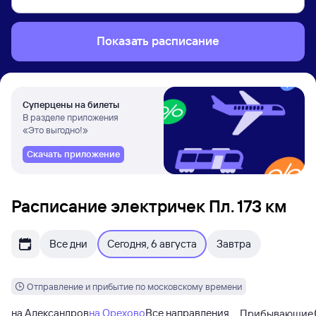
Показать расписание
Суперцены на билеты
В разделе приложения
«Это выгодно!»
Скачать приложение
Расписание электричек Пл. 173 км
Все дни
Сегодня, 6 августа
Завтра
Отправление и прибытие по московскому времени
на Александров
на Орехово
Все направления
Прибывающие