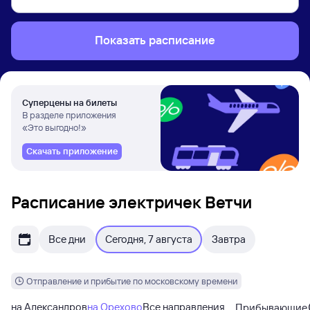
Показать расписание
Суперцены на билеты
В разделе приложения
«Это выгодно!»
Скачать приложение
Расписание электричек Ветчи
Все дни
Сегодня, 7 августа
Завтра
Отправление и прибытие по московскому времени
на Александров
на Орехово
Все направления
Прибывающие