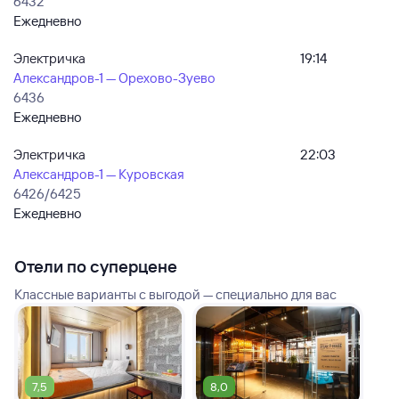
6432
Ежедневно
Электричка
19:14
Александров-1 — Орехово-Зуево
6436
Ежедневно
Электричка
22:03
Александров-1 — Куровская
6426/6425
Ежедневно
Отели по суперцене
Классные варианты с выгодой — специально для вас
7,5
8,0