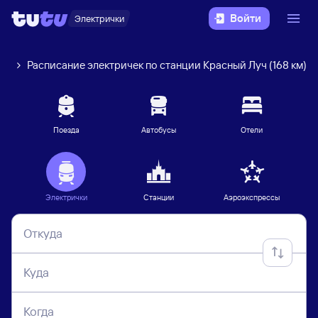
Войти
Электрички
О)
Расписание электричек по станции Красный Луч (168 км)
Поезда
Автобусы
Отели
Электрички
Станции
Аэроэкспрессы
Откуда
Куда
Когда