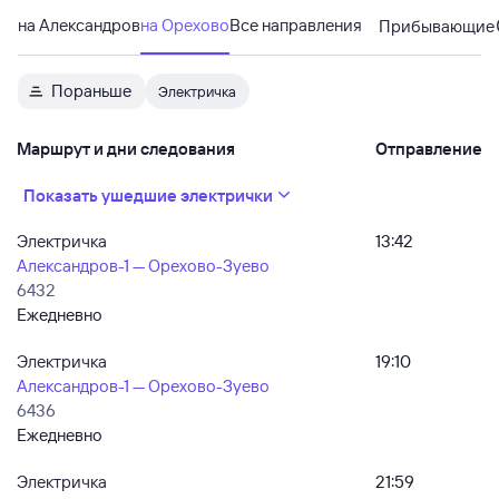
на Александров
на Орехово
Все направления
Прибывающие
Пораньше
Электричка
Маршрут и дни следования
Отправление
Показать ушедшие электрички
Электричка
13:42
Александров-1 — Орехово-Зуево
6432
Ежедневно
Электричка
19:10
Александров-1 — Орехово-Зуево
6436
Ежедневно
Электричка
21:59