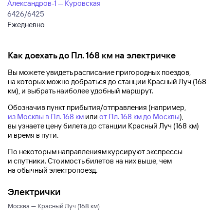
Александров-1 — Куровская
6426/6425
Ежедневно
Как доехать до
Пл. 168 км
на электричке
Вы можете увидеть расписание пригородных поездов,
на которых можно добраться до
станции Красный Луч (168
км)
, и выбрать наиболее удобный маршрут.
Обозначив пункт прибытия/отправления (например,
из Москвы в Пл. 168 км
или
от Пл. 168 км до Москвы
),
вы узнаете цену билета до
станции Красный Луч (168 км)
и время в пути.
По некоторым направлениям курсируют экспрессы
и спутники. Стоимость билетов на них выше, чем
на обычный электропоезд.
Электрички
Москва — Красный Луч (168 км)