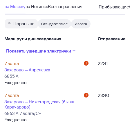
на Москву
на Ногинск
Все направления
Прибывающие
Пораньше
Стандарт плюс
Иволга
Маршрут и дни следования
Отправление
Показать ушедшие электрички
Иволга
22:41
Захарово — Апрелевка
6855 А
Ежедневно
Иволга
23:40
Захарово — Нижегородская (бывш.
Карачарово)
6863 А Иволга/С+
Ежедневно