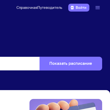
Справочная
Путеводитель
Войти
Показать расписание