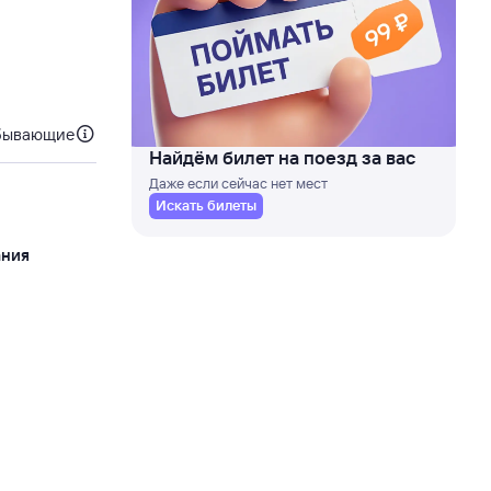
бывающие
Найдём билет на поезд за вас
Даже если сейчас нет мест
Искать билеты
ания