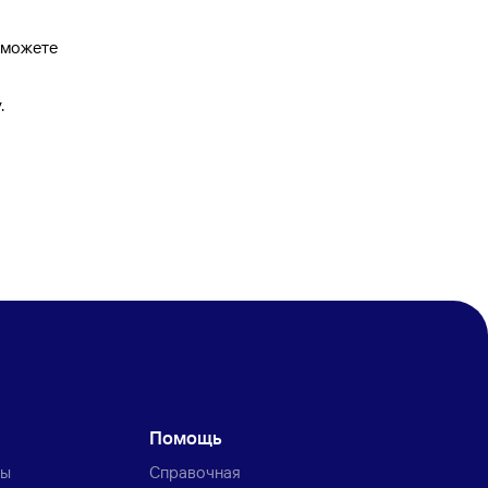
 сможете
.
Помощь
ты
Справочная