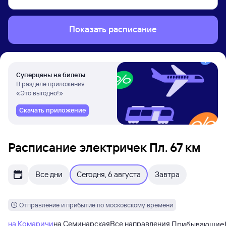
Показать расписание
Суперцены на билеты
В разделе приложения
«Это выгодно!»
Скачать приложение
Расписание электричек Пл. 67 км
Все дни
Сегодня, 6 августа
Завтра
Отправление и прибытие по московскому времени
на Комаричи
на Семинарская
Все направления
Прибывающие