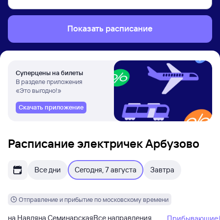
Показать расписание
Суперцены на билеты
В разделе приложения
«Это выгодно!»
Скачать приложение
Расписание электричек Арбузово
Все дни
Сегодня, 7 августа
Завтра
Отправление и прибытие по московскому времени
на Навля
на Семинарская
Все направления
Прибывающие