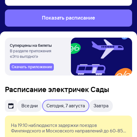
Показать расписание
Суперцены на билеты
В разделе приложения
«Это выгодно!»
Скачать приложение
Расписание электричек Сады
Все дни
Сегодня, 7 августа
Завтра
На 19:10 наблюдаются задержки поездов
Финляндского и Московского направлений до 60-85
минут. Поезда могут отправляться с начальных