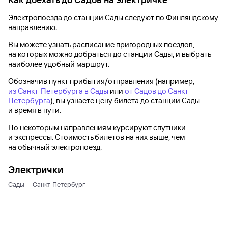
Электропоезда до
станции Сады
следуют по Финляндскому
направлению.
Вы можете узнать расписание пригородных поездов,
на которых можно добраться до
станции Сады
, и выбрать
наиболее удобный маршрут.
Обозначив пункт прибытия/отправления (например,
из Санкт-Петербурга в Сады
или
от Садов до Санкт-
Петербурга
), вы узнаете цену билета до
станции Сады
и время в пути.
По некоторым направлениям курсируют спутники
и экспрессы. Стоимость билетов на них выше, чем
на обычный электропоезд.
Электрички
Сады — Санкт-Петербург