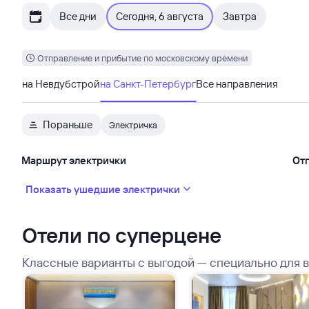
Все дни
Сегодня, 6 августа
Завтра
Отправление и прибытие по московскому времени
на Невдубстрой
на Санкт-Петербург
Все направления
Пораньше
Электричка
Маршрут электрички
От
Показать ушедшие электрички
Отели по суперцене
Классные варианты с выгодой — специально для 