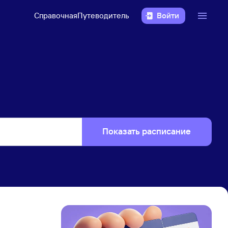
Справочная
Путеводитель
Войти
Показать расписание