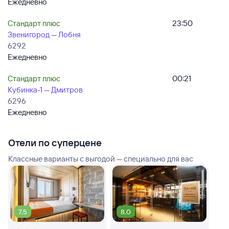
Ежедневно
Стандарт плюс
23:50
Звенигород — Лобня
6292
Ежедневно
Стандарт плюс
00:21
Кубинка-1 — Дмитров
6296
Ежедневно
Отели по суперцене
Классные варианты с выгодой — специально для вас
7,5
8,0