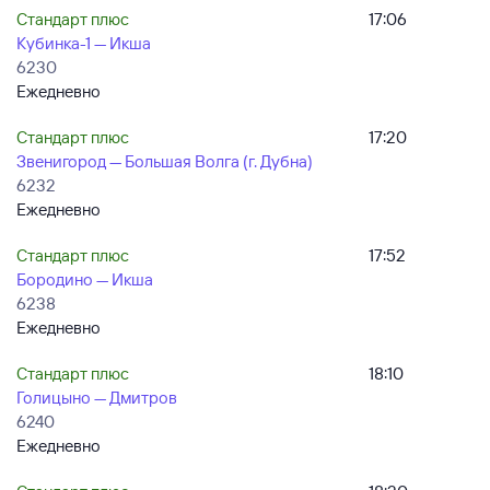
Стандарт плюс
17:06
Кубинка-1 — Икша
6230
Ежедневно
Стандарт плюс
17:20
Звенигород — Большая Волга (г. Дубна)
6232
Ежедневно
Стандарт плюс
17:52
Бородино — Икша
6238
Ежедневно
Стандарт плюс
18:10
Голицыно — Дмитров
6240
Ежедневно