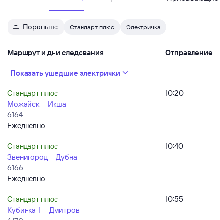
Пораньше
Стандарт плюс
Электричка
Маршрут и дни следования
Отправление
Показать ушедшие электрички
Стандарт плюс
10:20
Можайск — Икша
6164
Ежедневно
Стандарт плюс
10:40
Звенигород — Дубна
6166
Ежедневно
Стандарт плюс
10:55
Кубинка-1 — Дмитров