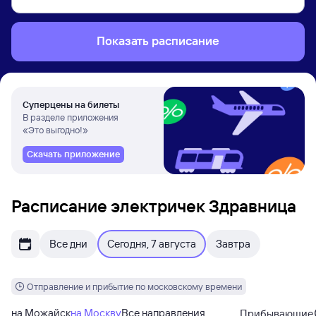
Показать расписание
Суперцены на билеты
В разделе приложения
«Это выгодно!»
Скачать приложение
Расписание электричек Здравница
Все дни
Сегодня, 7 августа
Завтра
Отправление и прибытие по московскому времени
на Можайск
на Москву
Все направления
Прибывающие