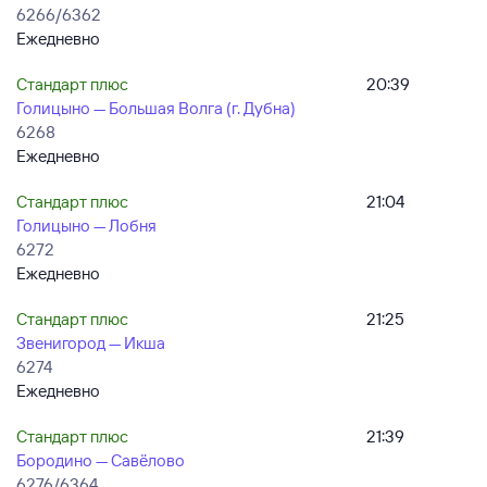
6266/6362
Ежедневно
Стандарт плюс
20:39
Голицыно — Большая Волга (г. Дубна)
6268
Ежедневно
Стандарт плюс
21:04
Голицыно — Лобня
6272
Ежедневно
Стандарт плюс
21:25
Звенигород — Икша
6274
Ежедневно
Стандарт плюс
21:39
Бородино — Савёлово
6276/6364