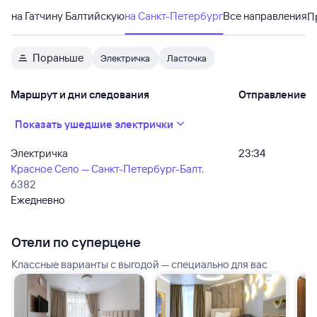
на Гатчину Балтийскую
на Санкт-Петербург
Все направления
П
Пораньше
Электричка
Ласточка
Маршрут и дни следования
Отправление
Показать ушедшие электрички
Электричка
23:34
Красное Село — Санкт-Петербург-Балт.
6382
Ежедневно
Отели по суперцене
Классные варианты с выгодой — специально для вас