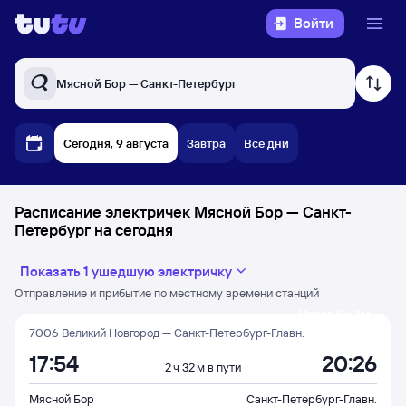
Войти
Мясной Бор — Санкт-Петербург
Сегодня, 9 августа
Завтра
Все дни
Расписание электричек Мясной Бор — Санкт-
Петербург на сегодня
Показать 1 ушедшую электричку
Отправление и прибытие по местному времени станций
Через 5 ч 3 м
7006 Великий Новгород — Санкт-Петербург-Главн.
17:54
20:26
2 ч 32 м в пути
Мясной Бор
Санкт-Петербург-Главн.