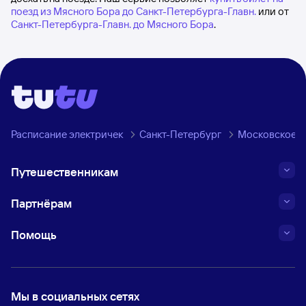
поезд из Мясного Бора до Санкт-Петербурга-Главн.
или от
Санкт-Петербурга-Главн. до Мясного Бора
.
Расписание электричек
Санкт-Петербург
Московское н
Путешественникам
Партнёрам
Помощь
Мы в социальных сетях