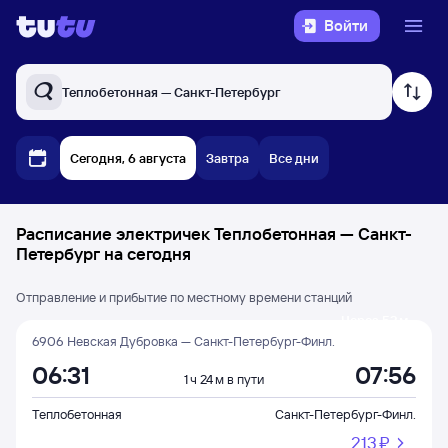
Войти
Теплобетонная — Санкт-Петербург
Сегодня, 6 августа
Завтра
Все дни
Расписание электричек Теплобетонная — Санкт-
Петербург на сегодня
Отправление и прибытие по местному времени станций
Через 52 м
6906 Невская Дубровка — Санкт-Петербург-Финл.
06:31
07:56
1 ч 24 м в пути
Теплобетонная
Санкт-Петербург-Финл.
213 ⁠₽