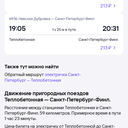
213 ⁠₽
6936 Невская Дубровка — Санкт-Петербург-Финл.
19:05
20:31
1 ч 25 м в пути
Теплобетонная
Санкт-Петербург-Финл.
213 ⁠₽
Также тут можно найти
Обратный маршрут
электричка Санкт-
Петербург — Теплобетонная
Движение пригородных поездов
Теплобетонная
—
Санкт-Петербург-Финл.
Расстояние между станциями
Теплобетонная
и
Санкт-
Петербург-Финл.
59 километров. Примерное время в пути
1
час 23
минуты.
Цена билета на электричку от
Теплобетонной
до
Санкт-