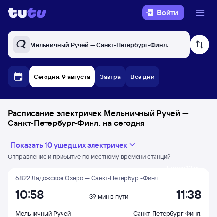
Войти
Мельничный Ручей — Санкт-Петербург-Финл.
Сегодня, 9 августа
Завтра
Все дни
Расписание электричек Мельничный Ручей —
Санкт-Петербург-Финл. на сегодня
Показать 10 ушедших электричек
Отправление и прибытие по местному времени станций
Через 12 м
6822 Ладожское Озеро — Санкт-Петербург-Финл.
10:58
11:38
39 мин в пути
Мельничный Ручей
Санкт-Петербург-Финл.