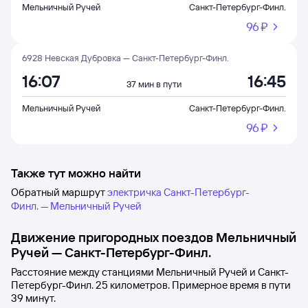
Мельничный Ручей
Санкт-Петербург-Финл.
96 ⁠₽
6928 Невская Дубровка — Санкт-Петербург-Финл.
16:07
16:45
37 мин в пути
Мельничный Ручей
Санкт-Петербург-Финл.
96 ⁠₽
Также тут можно найти
Обратный маршрут
электричка Санкт-Петербург-
Финл. — Мельничный Ручей
Движение пригородных поездов
Мельничный
Ручей
—
Санкт-Петербург-Финл.
Расстояние между станциями
Мельничный Ручей
и
Санкт-
Петербург-Финл.
25 километров. Примерное время в пути
39
минут.