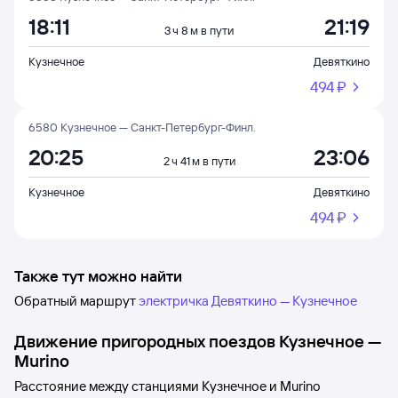
18:11
21:19
3 ч 8 м в пути
Кузнечное
Девяткино
494 ⁠₽
6580 Кузнечное — Санкт-Петербург-Финл.
20:25
23:06
2 ч 41 м в пути
Кузнечное
Девяткино
494 ⁠₽
Также тут можно найти
Обратный маршрут
электричка Девяткино — Кузнечное
Движение пригородных поездов
Кузнечное
—
Murino
Расстояние между станциями
Кузнечное
и
Murino