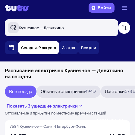
Войти
Кузнечное — Девяткино
Сегодня, 9 августа
Завтра
Все дни
Расписание электричек Кузнечное — Девяткино
на сегодня
Все поезда
Обычные электрички
494 ₽
Ласточки
573 
Показать 3 ушедшие электрички
Отправление и прибытие по местному времени станций
Через 3 ч 59 м
7584 Кузнечное — Санкт-Петербург-Финл.