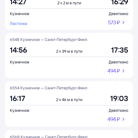
14:27
16:29
2 ч 2 м в пути
Кузнечное
Девяткино
573 ⁠₽
Ласточка
Через 4 ч 28 м
6548 Кузнечное — Санкт-Петербург-Финл.
14:56
17:35
2 ч 39 м в пути
Кузнечное
Девяткино
494 ⁠₽
Через 5 ч 49 м
6554 Кузнечное — Санкт-Петербург-Финл.
16:17
19:03
2 ч 46 м в пути
Кузнечное
Девяткино
494 ⁠₽
6568 Кузнечное — Санкт-Петербург-Финл.