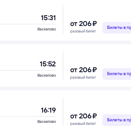
15:31
от
206 ⁠₽
Билеты в 
Васкелово
разовый билет
15:52
от
206 ⁠₽
Билеты в 
Васкелово
разовый билет
16:19
от
206 ⁠₽
Билеты в 
Васкелово
разовый билет