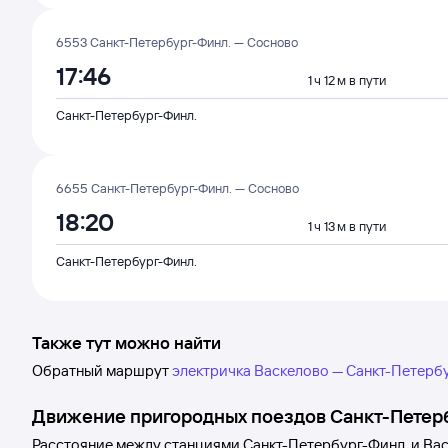
6553 Санкт-Петербург-Финл. — Сосново
17:46
1 ч 12 м в пути
Санкт-Петербург-Финл.
6655 Санкт-Петербург-Финл. — Сосново
18:20
1 ч 13 м в пути
Санкт-Петербург-Финл.
Также тут можно найти
Обратный маршрут
электричка Васкелово — Санкт-Петерб
Движение пригородных поездов
Санкт-Петер
Расстояние между станциями
Санкт-Петербург-Финл.
и
Вас