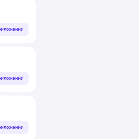
приложении
Через 2 ч 9 м
приложении
Через 2 ч 36 м
приложении