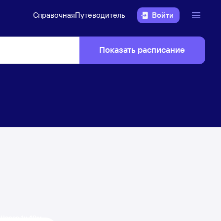
Справочная
Путеводитель
Войти
Показать расписание
Через 1 ч 49 м