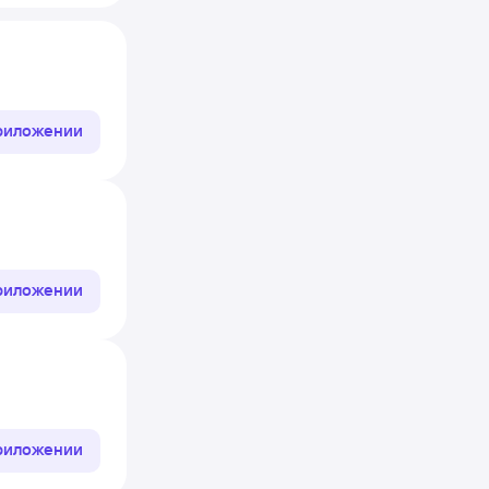
приложении
приложении
приложении