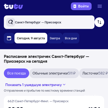
Войти
Санкт-Петербург — Приозерск
Сегодня, 9 августа
Завтра
Все дни
Расписание электричек Санкт-Петербург —
Приозерск на сегодня
Все поезда
Обычные электрички
511 ₽
Ласточки
582 ₽
Показать 1 ушедшую электричку
Отправление и прибытие по местному времени станций
Через 9 м
6621 Санкт-Петербург-Финл. — Приозерск