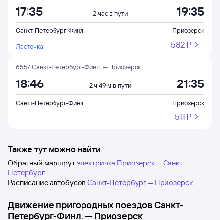
17:35
19:35
2 час в пути
Санкт-Петербург-Финл.
Приозерск
582 ⁠₽
Ласточка
6557 Санкт-Петербург-Финл. — Приозерск
18:46
21:35
2 ч 49 м в пути
Санкт-Петербург-Финл.
Приозерск
511 ⁠₽
Также тут можно найти
Обратный маршрут
электричка Приозерск — Санкт-
Петербург
Расписание автобусов
Санкт-Петербург — Приозерск
Движение пригородных поездов
Санкт-
Петербург-Финл.
—
Приозерск