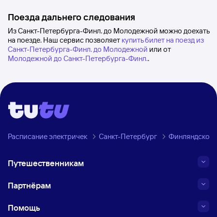
Поезда дальнего следования
Из Санкт-Петербурга-Финл. до Молодежной можно доехать
на поезде. Наш сервис позволяет
купить билет на поезд из
Санкт-Петербурга-Финл. до Молодежной
или от
Молодежной до Санкт-Петербурга-Финл.
.
Расписание электричек
Санкт-Петербург
Финляндское 
Путешественникам
Партнёрам
Помощь