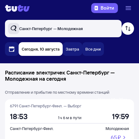
Войти
Санкт-Петербург — Молодежная
Сегодня, 10 августа
Завтра
Все дни
Расписание электричек Санкт-Петербург —
Молодежная на сегодня
Отправление и прибытие по местному времени станций
Через 14 ч 39 м
6791 Санкт-Петербург-Финл. — Выборг
18:53
19:59
1 ч 6 м в пути
Санкт-Петербург-Финл.
Молодежная
65 ⁠₽