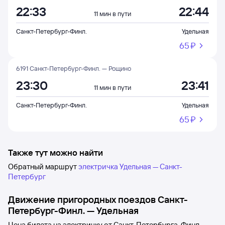
22:33
22:44
11 мин в пути
Санкт-Петербург-Финл.
Удельная
65 ⁠₽
6191 Санкт-Петербург-Финл. — Рощино
23:30
23:41
11 мин в пути
Санкт-Петербург-Финл.
Удельная
65 ⁠₽
Также тут можно найти
Обратный маршрут
электричка Удельная — Санкт-
Петербург
Движение пригородных поездов
Санкт-
Петербург-Финл.
—
Удельная
Цена билета на электричку от
Санкт-Петербурга-Финл.