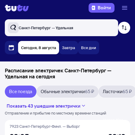
Войти
Санкт-Петербург — Удельная
Сегодня, 8 августа
Завтра
Все дни
Расписание электричек Санкт-Петербург —
Удельная на сегодня
Все поезда
Обычные электрички
65 ₽
Ласточки
65 ₽
Показать 43 ушедшие электрички
Отправление и прибытие по местному времени станций
Через 10 м
7923 Санкт-Петербург-Финл. — Выборг