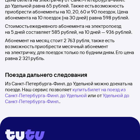
до
Удельной
равна
65 рублей
. Также есть возможность
приобрести абонементы на 10, 20, 60 и 90 поездок. Цена
абонемента на 10 поездок (на 30 дней) равна
598 рублей
.
Стоимость ежедневного абонемента на электропоезд
на 5 дней составляет
585 рублей
, на 10 дней —
936 рублей
.
Абонемент на месяц стоит
2
763 рубля
, также есть
возможность приобрести месячный абонемент
на электричку, для поездок только по будним дням. Его цена
равна
2
321 рубль
.
Поезда дальнего следования
Из Санкт-Петербурга-Финл. до Удельной можно доехать на
поезде. Наш сервис позволяет
купить билет на поезд из
Санкт-Петербурга-Финл. до Удельной
или от
Удельной до
Санкт-Петербурга-Финл.
.