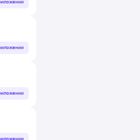
приложении
приложении
приложении
приложении