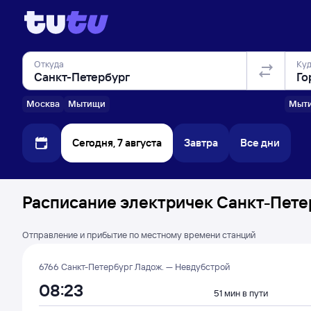
Откуда
Ку
Москва
Мытищи
Мыт
Сегодня, 7 августа
Завтра
Все дни
Расписание электричек Санкт-Петер
Отправление и прибытие по местному времени станций
6766 Санкт-Петербург Ладож. — Невдубстрой
08:23
51 мин в пути