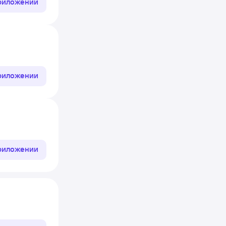
приложении
приложении
приложении