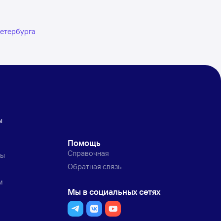
Петербурга
ы
Помощь
Справочная
ты
Обратная связь
м
Мы в социальных сетях