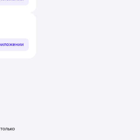
приложении
 только