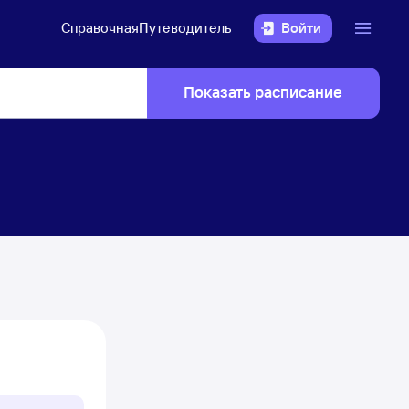
Справочная
Путеводитель
Войти
Показать расписание