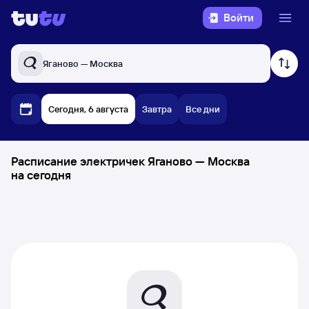
Войти
Яганово — Москва
Сегодня, 6 августа
Завтра
Все дни
Расписание электричек Яганово — Москва
на сегодня