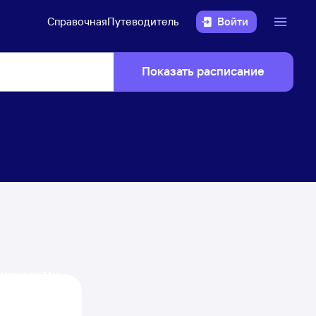
Справочная
Путеводитель
Войти
Показать расписание
Через 8 ч 14 м