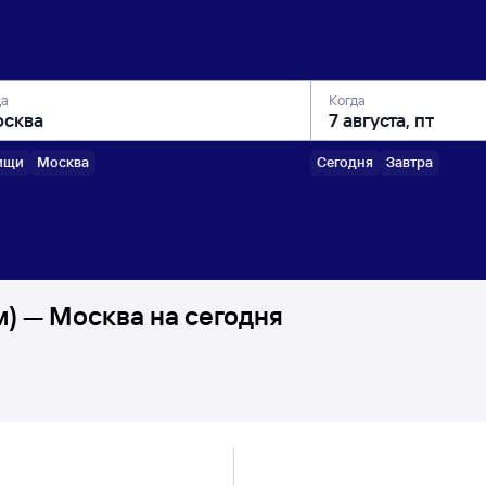
да
Когда
ищи
Москва
Сегодня
Завтра
м) — Москва на сегодня