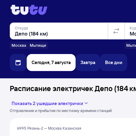
Откуда
Ку
Москва
Мытищи
Мыт
Сегодня, 7 августа
Завтра
Все дни
Расписание электричек Депо (184 к
Показать 2 ушедшие электрички
Отправление и прибытие по местному времени станций
6995 Рязань-2 — Москва Казанская