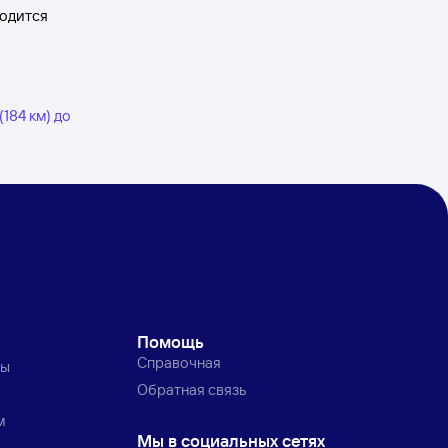
ходится
(184 км) до
Помощь
Справочная
ты
Обратная связь
м
Мы в социальных сетях