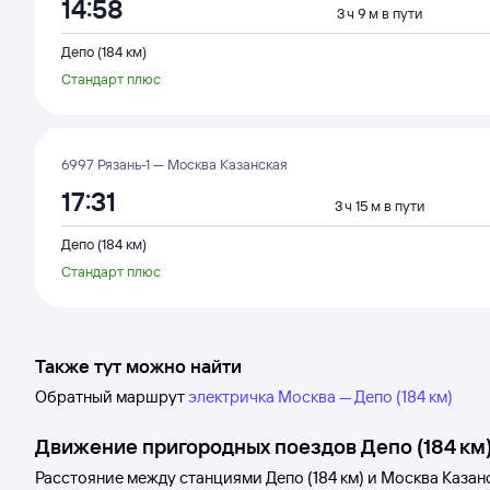
14:58
3 ч 9 м в пути
Депо (184 км)
Стандарт плюс
6997 Рязань-1 — Москва Казанская
17:31
3 ч 15 м в пути
Депо (184 км)
Стандарт плюс
Также тут можно найти
Обратный маршрут
электричка Москва — Депо (184 км)
Движение пригородных поездов
Депо (184 км
Расстояние между станциями
Депо (184 км)
и
Москва Казан