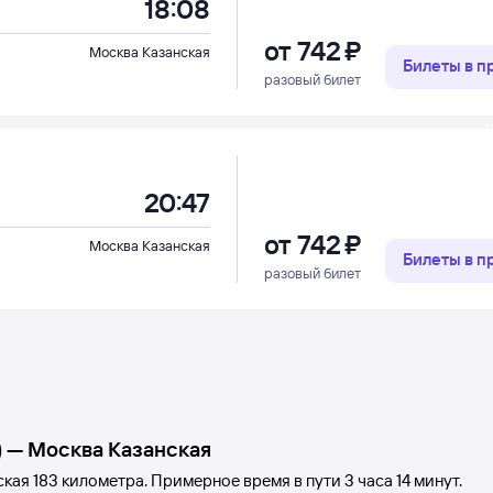
18:08
от
742 ⁠₽
Москва Казанская
Билеты в 
разовый билет
Ч
20:47
от
742 ⁠₽
Москва Казанская
Билеты в 
разовый билет
)
—
Москва Казанская
ская
183 километра. Примерное время в пути 3
часа 14
минут.