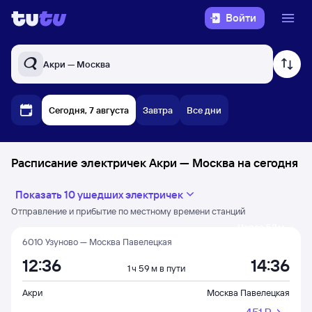
Войти
Акри — Москва
Сегодня, 7 августа
Завтра
Все дни
Расписание электричек Акри — Москва на сегодня
Показать 10 ушедших электричек
Отправление и прибытие по местному времени станций
Через 58 м
6010 Узуново — Москва Павелецкая
12:36
14:36
1 ч 59 м в пути
Акри
Москва Павелецкая