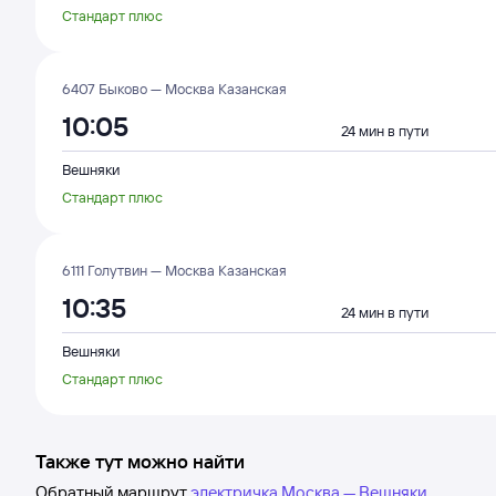
Стандарт плюс
6407 Быково — Москва Казанская
10:05
24 мин в пути
Вешняки
Стандарт плюс
6111 Голутвин — Москва Казанская
10:35
24 мин в пути
Вешняки
Стандарт плюс
Также тут можно найти
Обратный маршрут
электричка Москва — Вешняки