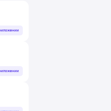
приложении
приложении