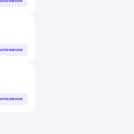
приложении
приложении
приложении