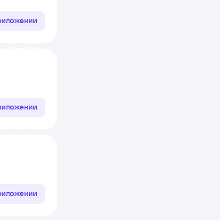
приложении
Через 24 м
приложении
Через 34 м
приложении