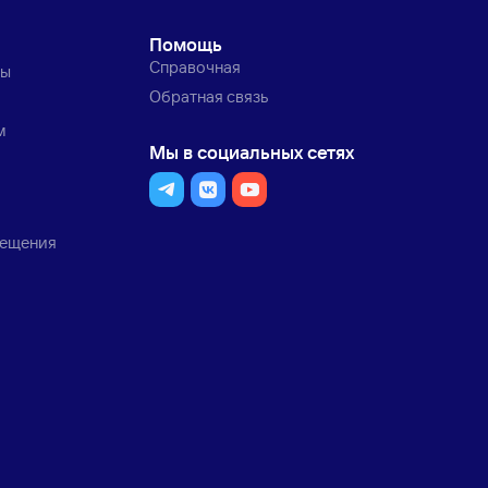
Помощь
Справочная
ты
Обратная связь
м
Мы в социальных сетях
мещения