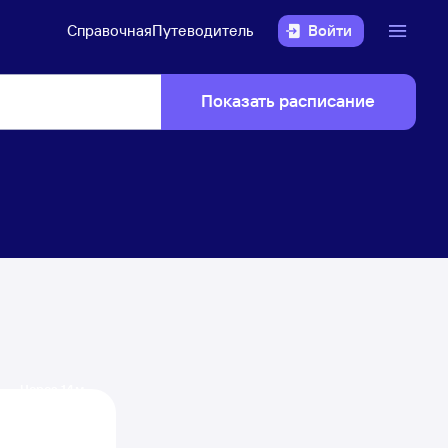
Справочная
Путеводитель
Войти
Показать расписание
Через 14 м