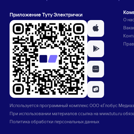
Ком
Приложение Туту Электрички
О на
Вака
Конт
Прав
Используется программный комплекс
ООО «Глобус Медиа
При использовании материалов ссылка на
www.tutu.ru
обяз
Политика обработки персональных данных